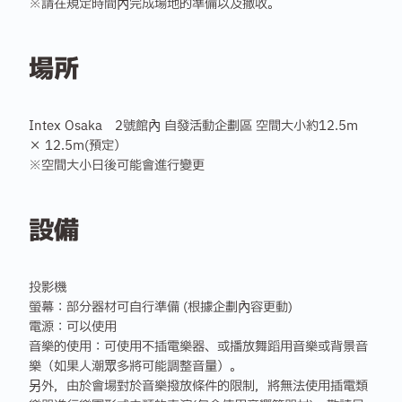
※請在規定時間內完成場地的準備以及撤收。
場所
Intex Osaka 2號館內 自發活動企劃區 空間大小約12.5m
× 12.5m(預定）
※空間大小日後可能會進行變更
設備
投影機
螢幕：部分器材可自行準備 (根據企劃內容更動)
電源：可以使用
音樂的使用：可使用不插電樂器、或播放舞蹈用音樂或背景音
樂（如果人潮眾多將可能調整音量）。
另外，由於會場對於音樂撥放條件的限制，將無法使用插電類