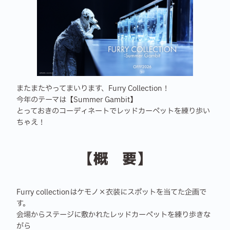
またまたやってまいります、Furry Collection！
今年のテーマは【Summer Gambit】
とっておきのコーディネートでレッドカーペットを練り歩い
ちゃえ！
【概 要】
Furry collectionはケモノ×衣装にスポットを当てた企画で
す。
会場からステージに敷かれたレッドカーペットを練り歩きな
がら