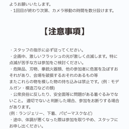
ようお願いいたします。
・1回目が終わり次第、カメラ移動の時間を数分設けます。
【注意事項】
・スタッフの指示に必ず従ってください。
・企画中、激しいフラッシュの光が激しく点滅します。特に
点滅が苦手な方は参加をご検討ください。
・危険品、刃物、拳銃火器類、他の参加者に危害を及ぼすお
それがあり、会場を破損するおそれのあるもの等
またこれらの物を模した物の持ち込みは禁止です。(例：モデ
ルガン・模造刀などの類)
・公衆良俗に反したり、安全面等に問題がある着ぐるみでな
いこと。 適切でないと判断した場合、参加をお断りする場合
があります。
(例：ランジェリー、下着、パピーマスクなど)
・途中、体調が悪くなった際は参加を取りやめ、スタッフに
お申し出ください。