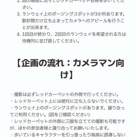
図の順路に沿ってレッドカーペット右側を歩いてくだ
さい。
ランウェイ上のポージングスポットが3か所あります。
数秒間だけ立ち止まってカメラへのアピールを行うこ
とが出来ます。
1回目が終わり、2回目のランウェイを希望される方は
待機列に並び直してください。
【企画の流れ：カメラマン向
け】
・撮影は必ずレッドカーペットの外側で行ってください。
・レッドカーペット上には絶対に立ち入らないでください。
・ランウェイ上のポージングスポットがあります。譲り合っ
てご利用ください。(図をご確認ください)
・レッドカーペットの外側に三脚を立てての撮影も可能です
が、ほかの参加者様と譲り合ってお願いいたします。
・歩いているキャラクターを引っ張ったり執拗に誘導しない