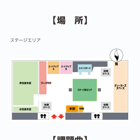
【場 所】
ステージエリア
【課題曲】