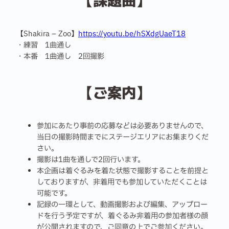
【Shakira – Zoo】
https://youtu.be/hSXdgUaeT18
・練習 1曲通し
・本番 1曲通し 2回撮影
【ご案内】
参加にあたり事前の応募などは必要ありませんので、
当日の撮影時間までにステージエリアにお集まりくだ
さい。
撮影は1曲を通しで2回行います。
本企画は着ぐるみを着た状態で撮影することを前提と
しておりますが、非着用でも参加していただくことは
可能です。
記録の一環として、動画撮影および編集、アップロー
ドを行う予定ですが、着ぐるみ非着用の参加者様の顔
が公開されますので、ご同意の上でご参加ください。